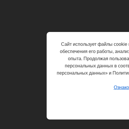
Сайт использует файлы cookie 
обеспечения его работы, анали
опыта. Продолжая пользоват
персональных данных в соот
персональных данных» и Полити
Ознако