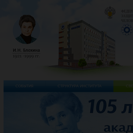
ФЕДЕР
ЗАЩИТ
ЧЕЛОВ
СОБЫТИЯ
СТРУКТУРА ИНСТИТУТА
СВЕ