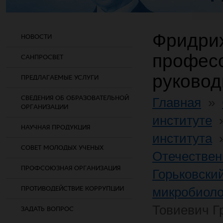
Фридрих
НОВОСТИ
професс
САНПРОСВЕТ
руковод
ПРЕДЛАГАЕМЫЕ УСЛУГИ
СВЕДЕНИЯ ОБ ОБРАЗОВАТЕЛЬНОЙ
Главная
»
ОРГАНИЗАЦИИ
институте
НАУЧНАЯ ПРОДУКЦИЯ
института
СОВЕТ МОЛОДЫХ УЧЕНЫХ
Отечествен
ПРОФСОЮЗНАЯ ОРГАНИЗАЦИЯ
Горьковски
ПРОТИВОДЕЙСТВИЕ КОРРУПЦИИ
микробиол
Товиевич Г
ЗАДАТЬ ВОПРОС