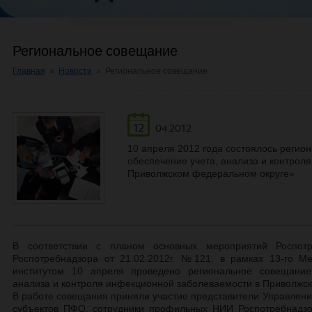
Региональное совещание
Главная
»
Новости
»
Региональное совещание
12
04.2012
10 апреля 2012 года состоялось реги
обеспечение учета, анализа и контрол
Приволжском федеральном округе»
В соответствии с планом основных мероприятий Роспотр
Роспотребнадзора от 21.02.2012г. №121, в рамках 13-го М
институтом 10 апреля проведено региональное совещание
анализа и контроля инфекционной заболеваемости в Приволжс
В работе совещания приняли участие представители Управлени
субъектов ПФО, сотрудники профильных НИИ Роспотребнадзор