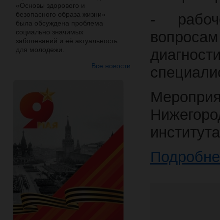
«Основы здорового и
безопасного образа жизни»
- рабоч
была обсуждена проблема
социально значимых
вопроса
заболеваний и её актуальность
для молодежи.
диагнос
Все новости
специали
Меропри
Нижегоро
института
Подробне