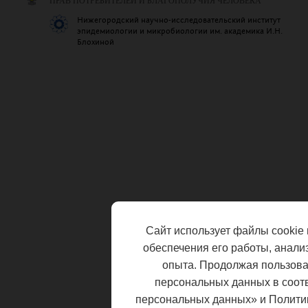
ПРАВ ПОТРЕБИТЕЛЕЙ И БЛАГОПОЛУЧИЯ ЧЕЛОВЕКА
Нижегородский научно-исследовательский институт
эпидемиологии и микробиологии им. академика И.Н.
Блохиной
Сайт использует файлы cookie 
обеспечения его работы, анали
опыта. Продолжая пользоват
персональных данных в соот
персональных данных» и Полити