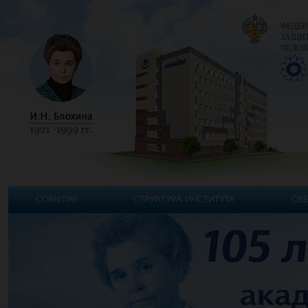
ФЕДЕР
ЗАЩИТ
ЧЕЛОВ
СОБЫТИЯ
СТРУКТУРА ИНСТИТУТА
СВЕ