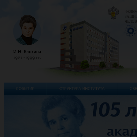
ФЕДЕР
ЗАЩИТ
ЧЕЛОВ
СОБЫТИЯ
СТРУКТУРА ИНСТИТУТА
СВЕ