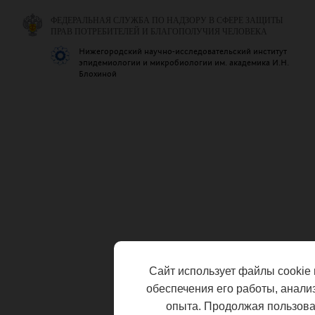
ФЕДЕРАЛЬНАЯ СЛУЖБА ПО НАДЗОРУ В СФЕРЕ ЗАЩИТЫ
ПРАВ ПОТРЕБИТЕЛЕЙ И БЛАГОПОЛУЧИЯ ЧЕЛОВЕКА
Нижегородский научно-исследовательский институт
эпидемиологии и микробиологии им. академика И.Н.
Блохиной
Сайт использует файлы cookie 
обеспечения его работы, анали
опыта. Продолжая пользоват