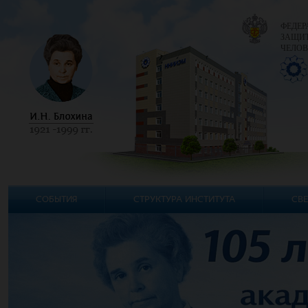
ФЕДЕР
ЗАЩИТ
ЧЕЛОВ
СОБЫТИЯ
СТРУКТУРА ИНСТИТУТА
СВЕ