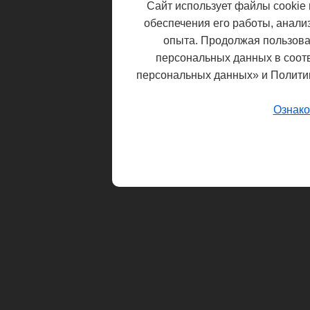
Сайт использует файлы cookie 
обеспечения его работы, анали
опыта. Продолжая пользоват
персональных данных в соот
персональных данных» и Полити
Ознако