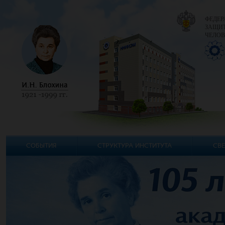
ФЕДЕР
ЗАЩИТ
ЧЕЛОВ
СОБЫТИЯ
СТРУКТУРА ИНСТИТУТА
СВЕ