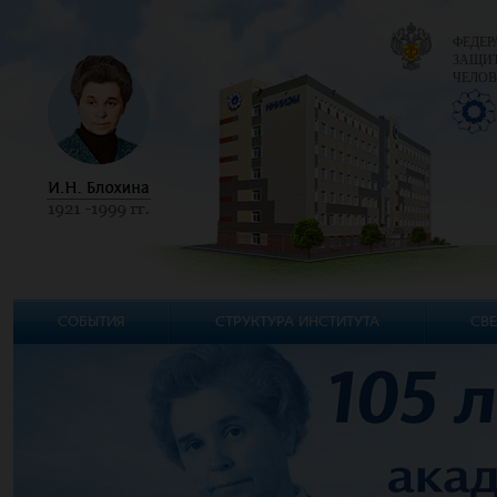
ФЕДЕР
ЗАЩИТ
ЧЕЛОВ
СОБЫТИЯ
СТРУКТУРА ИНСТИТУТА
СВЕ