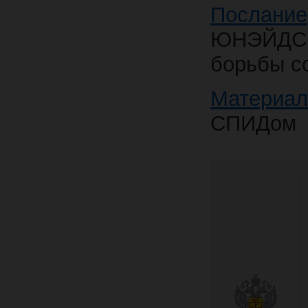
Послание
ЮНЭЙДС 
борьбы с
Материа
СПИДом