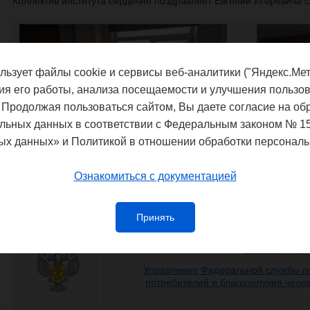
Коллектив института сердечно поздравляет Евгений Игоревича 
льзует файлы cookie и сервисы веб-аналитики ("Яндекс.Мет
ия его работы, анализа посещаемости и улучшения пользов
 Продолжая пользоваться сайтом, Вы даете согласие на об
льных данных в соответствии с Федеральным законом № 1
ых данных» и Политикой в отношении обработки персональ
Ознакомиться с документацией
Принять
Федеральная служба по надзору в сф
благополучия
Управление Федеральной службы по
потребителей и благополучия чело