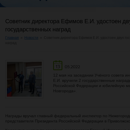
Советник директора Ефимов Е.И. удостоен дв
государственных наград
Главная
»
Новости
»
Советник директора Ефимов Е.И. удостоен двух го
наград
13
05.2022
12 мая на заседании Учёного совета и
Е.И. вручили 2 государственные награ
Российской Федерации и юбилейную ме
Новгорода».
Награды вручал главный федеральный инспектор по Нижегород
представителя Президента Российской Федерации в Приволжск