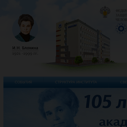
ФЕДЕР
ЗАЩИТ
ЧЕЛОВ
СОБЫТИЯ
СТРУКТУРА ИНСТИТУТА
СВЕ