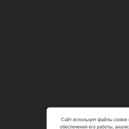
Сайт использует файлы cookie 
обеспечения его работы, анали