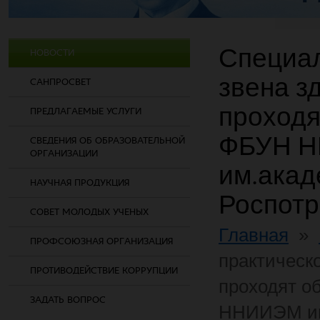
Специал
НОВОСТИ
звена з
САНПРОСВЕТ
проходя
ПРЕДЛАГАЕМЫЕ УСЛУГИ
ФБУН 
СВЕДЕНИЯ ОБ ОБРАЗОВАТЕЛЬНОЙ
ОРГАНИЗАЦИИ
им.акад
НАУЧНАЯ ПРОДУКЦИЯ
Роспот
СОВЕТ МОЛОДЫХ УЧЕНЫХ
Главная
»
ПРОФСОЮЗНАЯ ОРГАНИЗАЦИЯ
практическ
ПРОТИВОДЕЙСТВИЕ КОРРУПЦИИ
проходят о
ЗАДАТЬ ВОПРОС
ННИИЭМ им