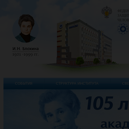
ФЕДЕР
ЗАЩИТ
ЧЕЛОВ
СОБЫТИЯ
СТРУКТУРА ИНСТИТУТА
СВЕ