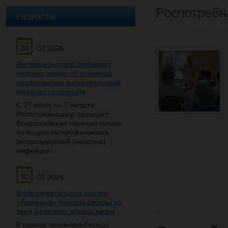
Роспотребн
Новости
28
07.2026
Роспотребнадзор открывает
горячую линию по вопросам
профилактики энтеровирусной
(неполио) инфекции
С 27 июля по 7 августа
Роспотребнадзор проведет
Всероссийскую горячую линию
по вопросам профилактики
энтеровирусной (неполио)
инфекции.
10
07.2026
В образовательном центре
«Лазурный» прошли беседы на
тему здорового образа жизни
В рамках семинара-беседы