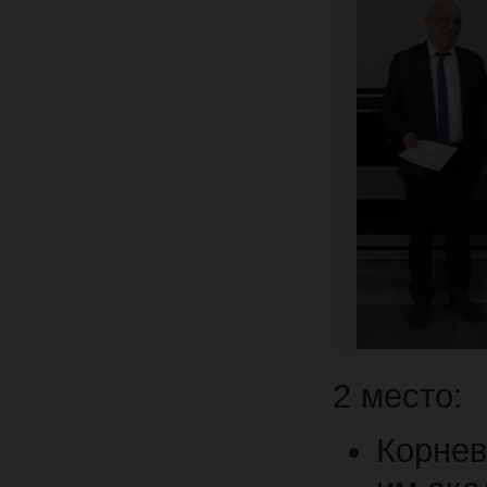
2 место:
Корне