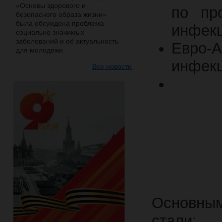
«Основы здорового и
по пр
безопасного образа жизни»
была обсуждена проблема
инфек
социально значимых
заболеваний и её актуальность
Евро
для молодежи.
инфек
Все новости
Основны
стали: 