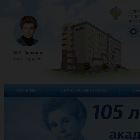
ФЕДЕР
ЗАЩИТ
ЧЕЛОВ
СОБЫТИЯ
СТРУКТУРА ИНСТИТУТА
СВЕ