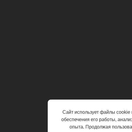
Сайт использует файлы cookie 
обеспечения его работы, анали
опыта. Продолжая пользоват