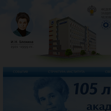
ФЕДЕР
ЗАЩИТ
ЧЕЛОВ
СОБЫТИЯ
СТРУКТУРА ИНСТИТУТА
СВЕ