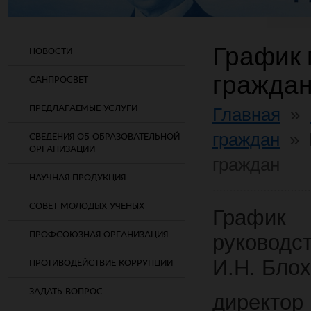
График
НОВОСТИ
гражда
САНПРОСВЕТ
ПРЕДЛАГАЕМЫЕ УСЛУГИ
Главная
»
граждан
»
СВЕДЕНИЯ ОБ ОБРАЗОВАТЕЛЬНОЙ
ОРГАНИЗАЦИИ
граждан
НАУЧНАЯ ПРОДУКЦИЯ
СОВЕТ МОЛОДЫХ УЧЕНЫХ
Граф
ПРОФСОЮЗНАЯ ОРГАНИЗАЦИЯ
руковод
И.Н. Бло
ПРОТИВОДЕЙСТВИЕ КОРРУПЦИИ
ЗАДАТЬ ВОПРОС
директор