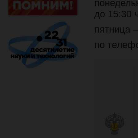
понедельн
до 15:30 
пятница –
по телефо