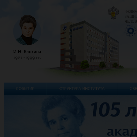
ФЕДЕР
ЗАЩИТ
ЧЕЛОВ
СОБЫТИЯ
СТРУКТУРА ИНСТИТУТА
СВЕ