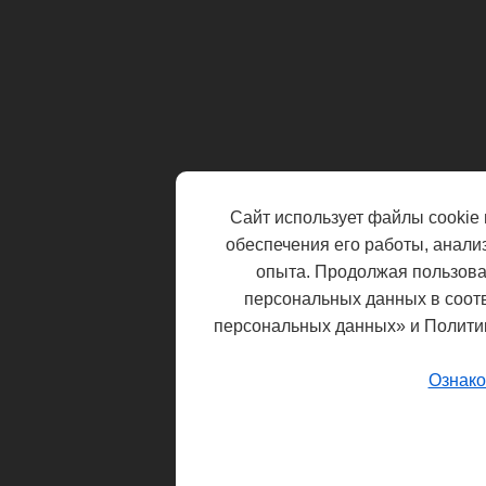
Сайт использует файлы cookie 
обеспечения его работы, анали
опыта. Продолжая пользоват
персональных данных в соот
персональных данных» и Полити
Ознако