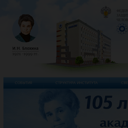
ФЕДЕР
ЗАЩИТ
ЧЕЛОВ
СОБЫТИЯ
СТРУКТУРА ИНСТИТУТА
СВЕ