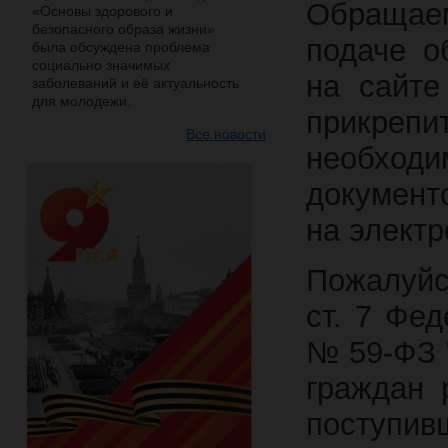
Обращае
«Основы здорового и
безопасного образа жизни»
подаче о
была обсуждена проблема
социально значимых
на сайте
заболеваний и её актуальность
для молодежи.
прикрепи
Все новости
необход
документ
на электр
Пожалуйст
ст. 7 Фед
№ 59-ФЗ 
граждан 
поступив