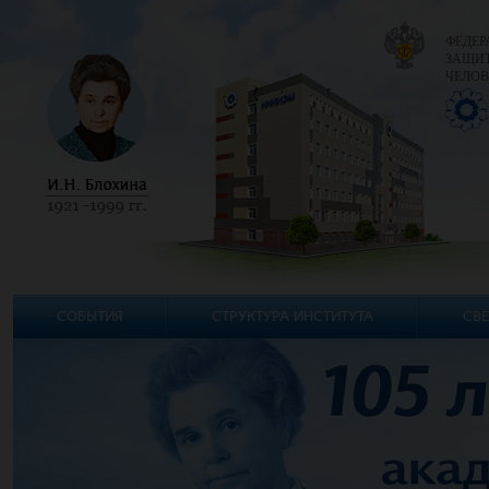
ФЕДЕР
ЗАЩИТ
ЧЕЛОВ
СОБЫТИЯ
СТРУКТУРА ИНСТИТУТА
СВЕ