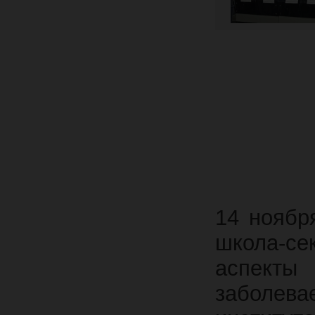
14 ноябр
школа-с
аспект
заболев