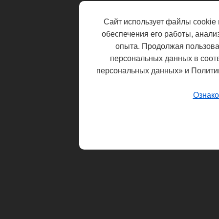
Сайт использует файлы cookie 
обеспечения его работы, анали
опыта. Продолжая пользоват
персональных данных в соот
персональных данных» и Полити
Ознако