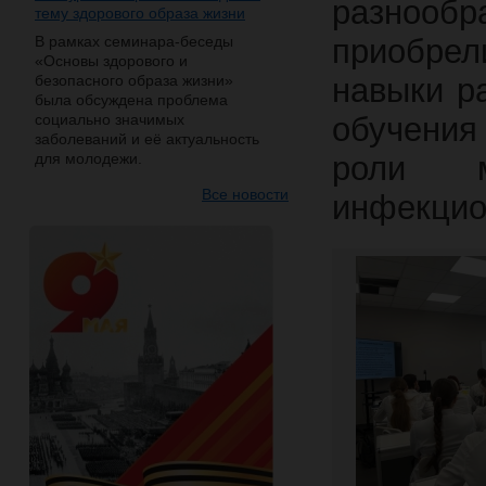
разнообр
тему здорового образа жизни
В рамках семинара-беседы
приобре
«Основы здорового и
безопасного образа жизни»
навыки р
была обсуждена проблема
социально значимых
обучения
заболеваний и её актуальность
для молодежи.
роли м
Все новости
инфекцио