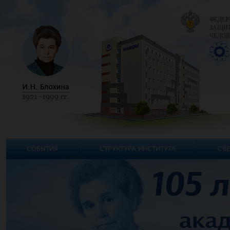
ФЕДЕР
ЗАЩИТ
ЧЕЛОВ
СОБЫТИЯ
СТРУКТУРА ИНСТИТУТА
СВЕ