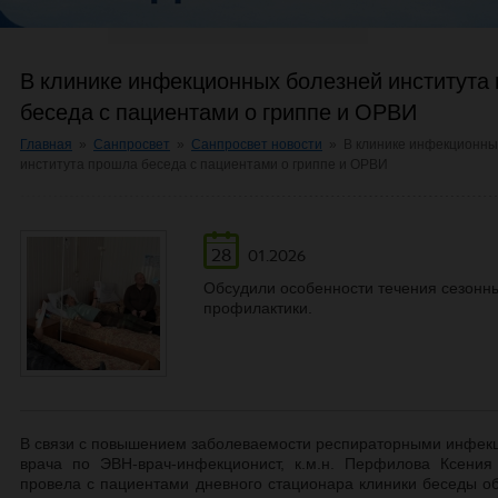
В клинике инфекционных болезней института
беседа с пациентами о гриппе и ОРВИ
Главная
»
Санпросвет
»
Санпросвет новости
»
В клинике инфекционны
института прошла беседа с пациентами о гриппе и ОРВИ
28
01.2026
Обсудили особенности течения сезонн
профилактики.
В связи с повышением заболеваемости респираторными инфекци
врача по ЭВН-врач-инфекционист, к.м.н. Перфилова Ксени
провела с пациентами дневного стационара клиники беседы о