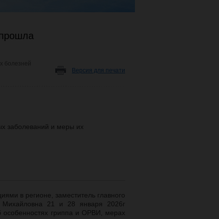
 прошла
х болезней
Версия для печати
ых заболеваний и меры их
ями в регионе, заместитель главного
я Михайловна 21 и 28 января 2026г
б особенностях гриппа и ОРВИ, мерах