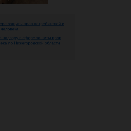
ере защиты прав потребителей и
 человека
 надзору в сфере защиты прав
века по Нижегородской области