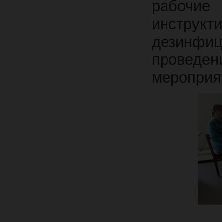
рабочие
инструкт
дезинфиц
проведе
мероприя