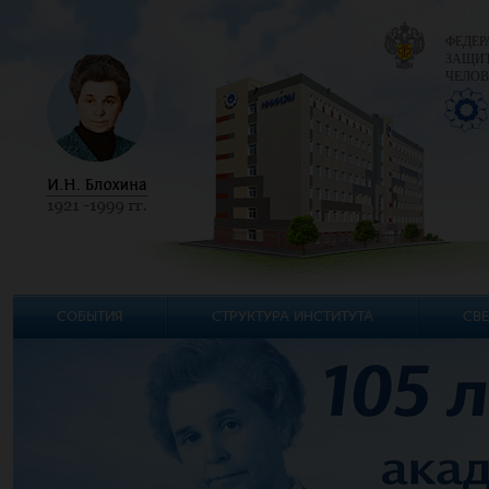
ФЕДЕР
ЗАЩИТ
ЧЕЛОВ
СОБЫТИЯ
СТРУКТУРА ИНСТИТУТА
СВЕ