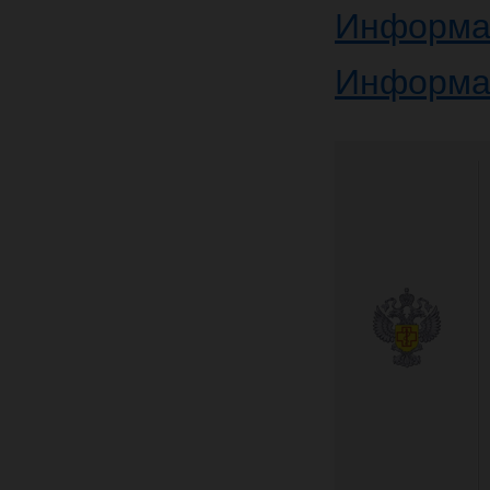
Информа
Информа