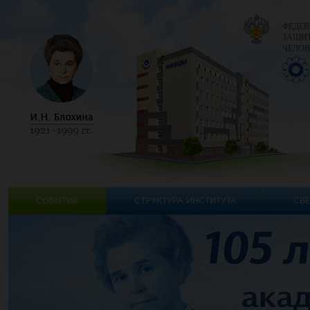
ФЕДЕР
ЗАЩИТ
ЧЕЛОВ
СОБЫТИЯ
СТРУКТУРА ИНСТИТУТА
СВЕ