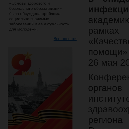
«Основы здорового и
инфекци
безопасного образа жизни»
была обсуждена проблема
академик
социально значимых
заболеваний и её актуальность
рамках 
для молодежи.
«Качест
Все новости
помощи»
26 мая 201
Конфере
органов
институт
здравоо
региона