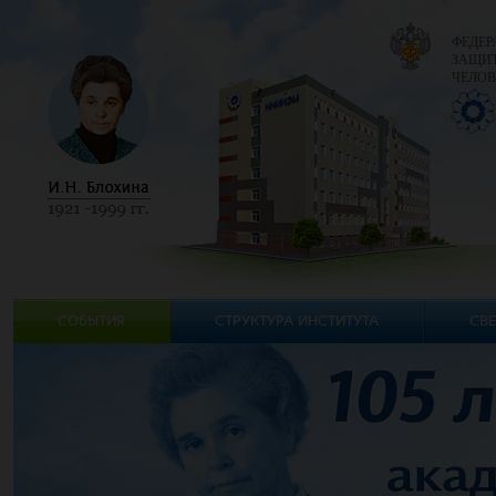
ФЕДЕР
ЗАЩИТ
ЧЕЛОВ
СОБЫТИЯ
СТРУКТУРА ИНСТИТУТА
СВЕ