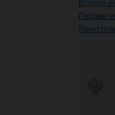
Второе и
Первое 
Регистра