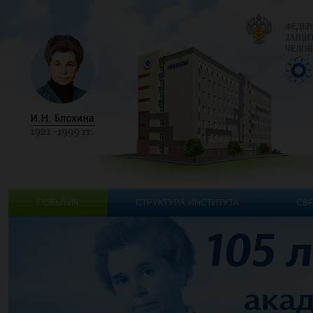
ФЕДЕР
ЗАЩИТ
ЧЕЛОВ
СОБЫТИЯ
СТРУКТУРА ИНСТИТУТА
СВЕ