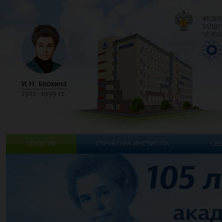
ФЕДЕР
ЗАЩИТ
ЧЕЛОВ
СОБЫТИЯ
СТРУКТУРА ИНСТИТУТА
СВЕ