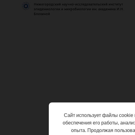
Нижегородский научно-исследовательский институт
эпидемиологии и микробиологии им. академика И.Н.
Блохиной
Сайт использует файлы cookie 
обеспечения его работы, анали
опыта. Продолжая пользоват