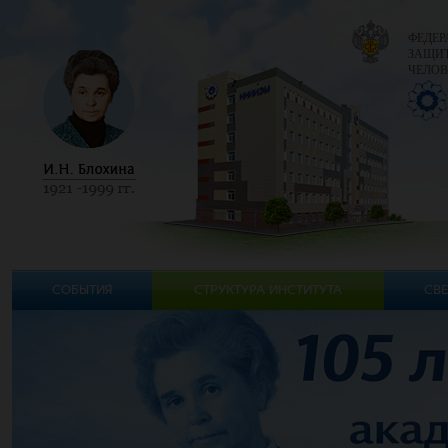
ФЕДЕР
ЗАЩИТ
ЧЕЛОВ
СОБЫТИЯ
СТРУКТУРА ИНСТИТУТА
СВЕ