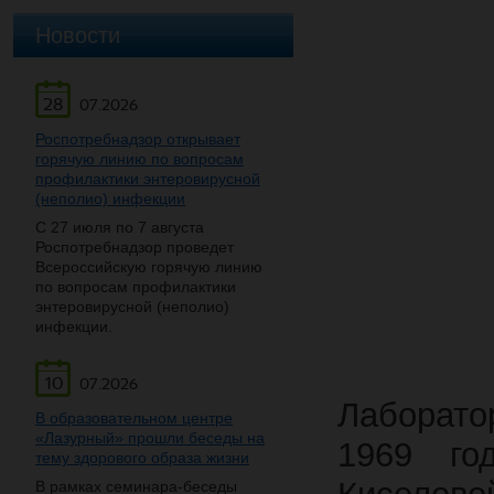
Новости
28
07.2026
Роспотребнадзор открывает
горячую линию по вопросам
профилактики энтеровирусной
(неполио) инфекции
С 27 июля по 7 августа
Роспотребнадзор проведет
Всероссийскую горячую линию
по вопросам профилактики
энтеровирусной (неполио)
инфекции.
10
07.2026
Лаборат
В образовательном центре
«Лазурный» прошли беседы на
1969 го
тему здорового образа жизни
В рамках семинара-беседы