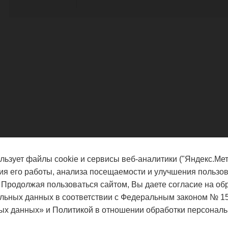
льзует файлы cookie и сервисы веб-аналитики ("Яндекс.Мет
ия его работы, анализа посещаемости и улучшения пользов
 Продолжая пользоваться сайтом, Вы даете согласие на об
льных данных в соответствии с Федеральным законом № 1
ых данных» и Политикой в отношении обработки персональ