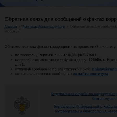
Обратная связь для сообщений о фактах кор
Главная
»
Противодействие коррупции
»
Обратная связь для сообщений
коррупции
Об известных вам фактах коррупционных проявлений в институ
по телефону "горячей линии":
8(831)469-79-01
направив письменную жалобу по адресу:
603950, г. Ни
д. 71.
отправив сообщение по электронной почте:
nniiem
@
yand
оставив электронное сообщение
на сайте института
Федеральная служба по надзору в сф
благополучия
Управление Федеральной службы по
потребителей и благополучия чело