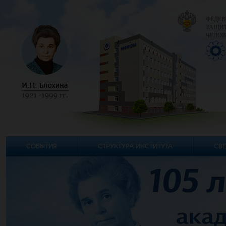
ФЕДЕР
ЗАЩИТ
ЧЕЛОВ
СОБЫТИЯ
СТРУКТУРА ИНСТИТУТА
СВЕ