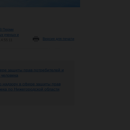
В Перми
ых ученых и
Версия для печати
14:55:11
ере защиты прав потребителей и
 человека
 надзору в сфере защиты прав
века по Нижегородской области