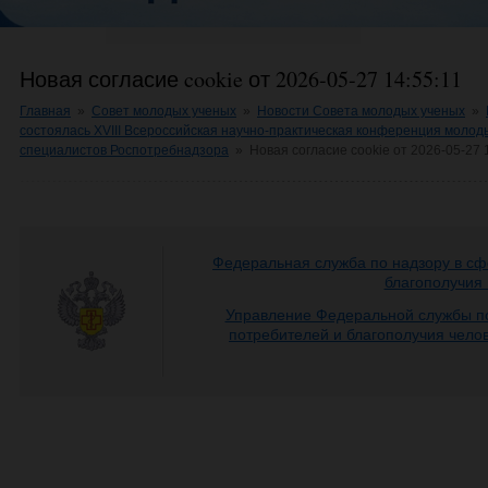
Новая согласие cookie от 2026-05-27 14:55:11
Главная
»
Совет молодых ученых
»
Новости Совета молодых ученых
»
состоялась XVIII Всероссийская научно-практическая конференция молод
специалистов Роспотребнадзора
»
Новая согласие cookie от 2026-05-27 
Федеральная служба по надзору в сф
благополучия
Управление Федеральной службы по
потребителей и благополучия чело