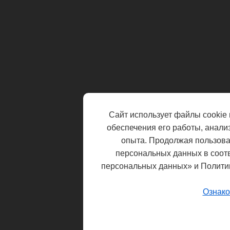
Сайт использует файлы cookie 
обеспечения его работы, анали
опыта. Продолжая пользоват
персональных данных в соот
персональных данных» и Полити
Ознако