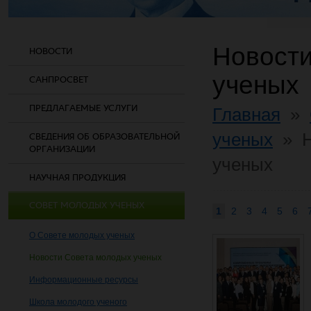
Новости
НОВОСТИ
ученых
САНПРОСВЕТ
ПРЕДЛАГАЕМЫЕ УСЛУГИ
Главная
»
ученых
»
СВЕДЕНИЯ ОБ ОБРАЗОВАТЕЛЬНОЙ
ОРГАНИЗАЦИИ
ученых
НАУЧНАЯ ПРОДУКЦИЯ
СОВЕТ МОЛОДЫХ УЧЕНЫХ
1
2
3
4
5
6
О Совете молодых ученых
Новости Совета молодых ученых
Информационные ресурсы
Школа молодого ученого