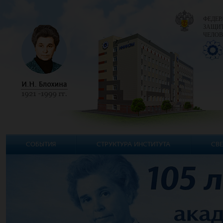
ФЕДЕР
ЗАЩИТ
ЧЕЛОВ
СОБЫТИЯ
СТРУКТУРА ИНСТИТУТА
СВЕ