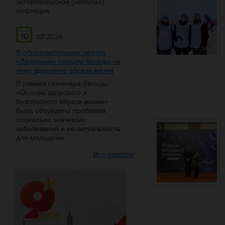
энтеровирусной (неполио)
инфекции.
10
07.2026
В образовательном центре
«Лазурный» прошли беседы на
тему здорового образа жизни
В рамках семинара-беседы
«Основы здорового и
безопасного образа жизни»
была обсуждена проблема
социально значимых
заболеваний и её актуальность
для молодежи.
Все новости