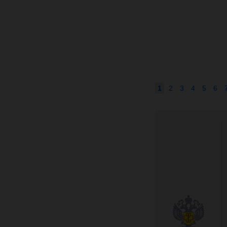
1
2
3
4
5
6