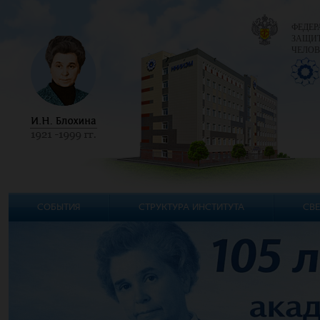
ФЕДЕР
ЗАЩИТ
ЧЕЛОВ
СОБЫТИЯ
СТРУКТУРА ИНСТИТУТА
СВЕ