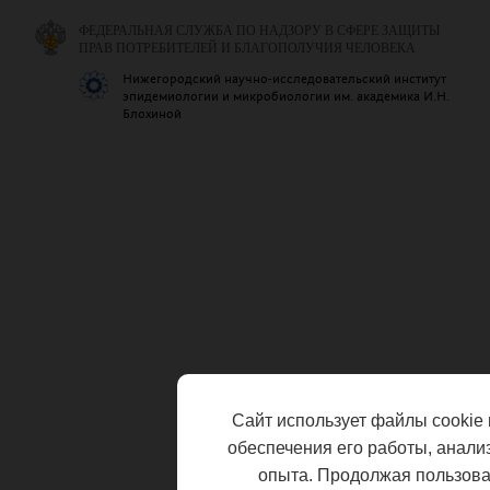
ФЕДЕРАЛЬНАЯ СЛУЖБА ПО НАДЗОРУ В СФЕРЕ ЗАЩИТЫ
ПРАВ ПОТРЕБИТЕЛЕЙ И БЛАГОПОЛУЧИЯ ЧЕЛОВЕКА
Нижегородский научно-исследовательский институт
эпидемиологии и микробиологии им. академика И.Н.
Блохиной
Сайт использует файлы cookie 
обеспечения его работы, анали
опыта. Продолжая пользоват