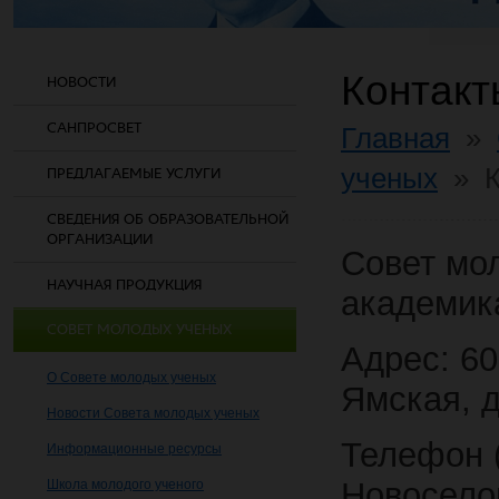
Контакт
НОВОСТИ
САНПРОСВЕТ
Главная
»
ученых
»
ПРЕДЛАГАЕМЫЕ УСЛУГИ
СВЕДЕНИЯ ОБ ОБРАЗОВАТЕЛЬНОЙ
ОРГАНИЗАЦИИ
Совет мо
НАУЧНАЯ ПРОДУКЦИЯ
академик
СОВЕТ МОЛОДЫХ УЧЕНЫХ
Адрес: 60
О Совете молодых ученых
Ямская, д
Новости Совета молодых ученых
Телефон 
Информационные ресурсы
Новосело
Школа молодого ученого