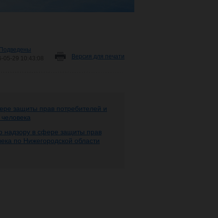
Подведены
Версия для печати
6-05-29 10:43:08
ере защиты прав потребителей и
 человека
 надзору в сфере защиты прав
века по Нижегородской области