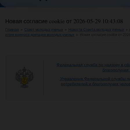
Новая согласие cookie от 2026-05-29 10:43:08
Главная
»
Совет молодых ученых
»
Новости Совета молодых ученых
»
итоги конкурса докладов молодых ученых
»
Новая согласие cookie от 202
Федеральная служба по надзору в сф
благополучия
Управление Федеральной службы по
потребителей и благополучия чело