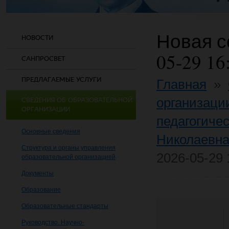
Новая со
НОВОСТИ
05-29 16
САНПРОСВЕТ
ПРЕДЛАГАЕМЫЕ УСЛУГИ
Главная
»
организаци
СВЕДЕНИЯ ОБ ОБРАЗОВАТЕЛЬНОЙ
ОРГАНИЗАЦИИ
педагогичес
Основные сведения
Николаевн
Структура и органы управления
2026-05-29 
образовательной организацией
Документы
Образование
Образовательные стандарты
Руководство. Научно-