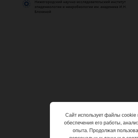
Нижегородский научно-исследовательский институт
эпидемиологии и микробиологии им. академика И.Н.
Блохиной
Сайт использует файлы cookie 
обеспечения его работы, анали
опыта. Продолжая пользоват