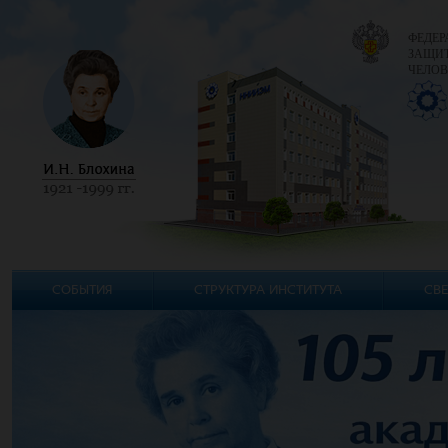
ФЕДЕР
ЗАЩИТ
ЧЕЛОВ
СОБЫТИЯ
СТРУКТУРА ИНСТИТУТА
СВЕ