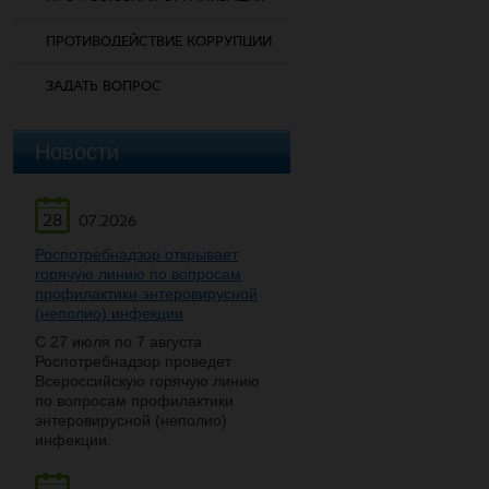
ПРОТИВОДЕЙСТВИЕ КОРРУПЦИИ
ЗАДАТЬ ВОПРОС
Новости
28
07.2026
Роспотребнадзор открывает
горячую линию по вопросам
профилактики энтеровирусной
(неполио) инфекции
С 27 июля по 7 августа
Роспотребнадзор проведет
Всероссийскую горячую линию
по вопросам профилактики
энтеровирусной (неполио)
инфекции.