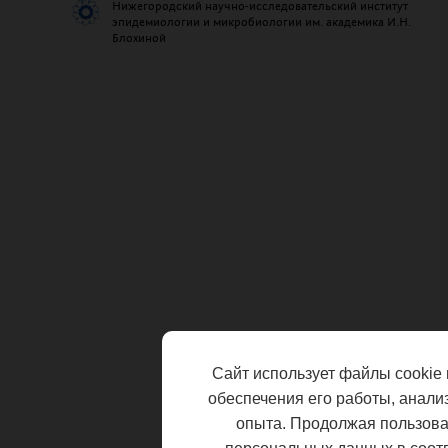
Нижегородский научно-исследовательский институт
эпидемиологии и микробиологии им. академика И.Н.
Блохиной
Сайт использует файлы cookie 
обеспечения его работы, анали
опыта. Продолжая пользоват