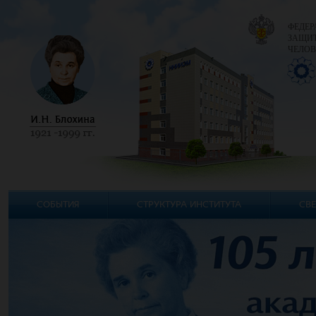
ФЕДЕР
ЗАЩИТ
ЧЕЛОВ
СОБЫТИЯ
СТРУКТУРА ИНСТИТУТА
СВЕ