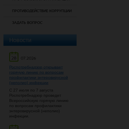
ПРОТИВОДЕЙСТВИЕ КОРРУПЦИИ
ЗАДАТЬ ВОПРОС
Новости
28
07.2026
Роспотребнадзор открывает
горячую линию по вопросам
профилактики энтеровирусной
(неполио) инфекции
С 27 июля по 7 августа
Роспотребнадзор проведет
Всероссийскую горячую линию
по вопросам профилактики
энтеровирусной (неполио)
инфекции.