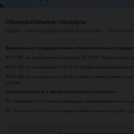
Образовательные стандарты
Главная
»
Сведения об образовательной организации
»
Образовательн
Федеральные государственные образовательные стандар
ФГОС ВО по направлению подготовки 31.05.01 Лечебное дело (
ФГОС ВО по специальности 32.05.01 Медико-профилактическое
ФГОС ВО по специальности 32.08.13 Вирусология (уровень под
ссылка
Образовательные и профессиональные стандарты:
ПС "Специалист в области организации здравоохранения и общ
ПС "Специалист в области медико-профилактического дела"
ссы
Федеральная служба по надзору в сф