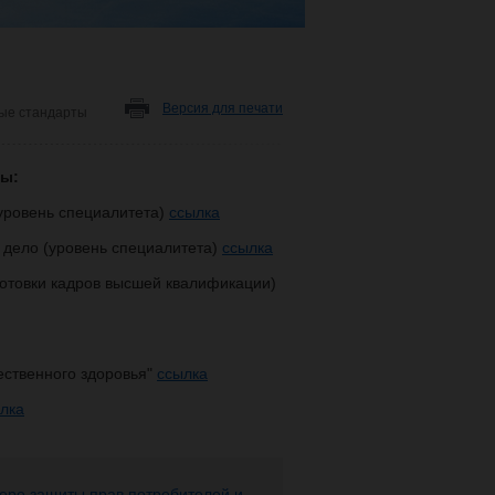
Версия для печати
ые стандарты
ты:
уровень специалитета)
ссылка
 дело (уровень специалитета)
ссылка
готовки кадров высшей квалификации)
ественного здоровья"
ссылка
лка
ере защиты прав потребителей и