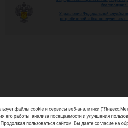
благополучия
Управление Федеральной службы по
потребителей и благополучия чело
льзует файлы cookie и сервисы веб-аналитики ("Яндекс.Мет
ия его работы, анализа посещаемости и улучшения пользов
 Продолжая пользоваться сайтом, Вы даете согласие на об