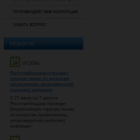
ПРОТИВОДЕЙСТВИЕ КОРРУПЦИИ
ЗАДАТЬ ВОПРОС
Новости
28
07.2026
Роспотребнадзор открывает
горячую линию по вопросам
профилактики энтеровирусной
(неполио) инфекции
С 27 июля по 7 августа
Роспотребнадзор проведет
Всероссийскую горячую линию
по вопросам профилактики
энтеровирусной (неполио)
инфекции.