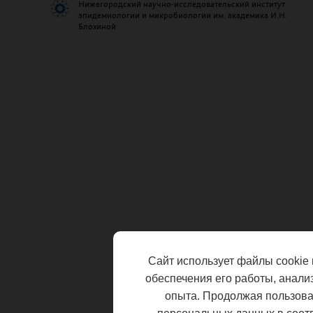
Нижегородский научно-исследовательский институт
эпидемиологии и микробиологии им. академика И.Н.
Блохиной
Сайт использует файлы cookie 
обеспечения его работы, анали
опыта. Продолжая пользоват