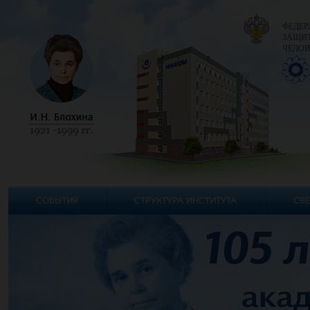
ФЕДЕР
ЗАЩИТ
ЧЕЛОВ
СОБЫТИЯ
СТРУКТУРА ИНСТИТУТА
СВЕ