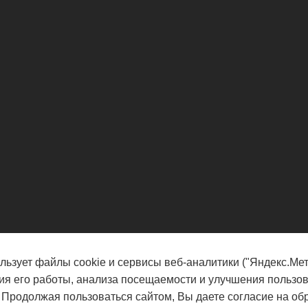
льзует файлы cookie и сервисы веб-аналитики ("Яндекс.Мет
ия его работы, анализа посещаемости и улучшения пользов
 Продолжая пользоваться сайтом, Вы даете согласие на об