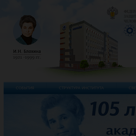
ФЕДЕР
ЗАЩИТ
ЧЕЛОВ
СОБЫТИЯ
СТРУКТУРА ИНСТИТУТА
СВЕ