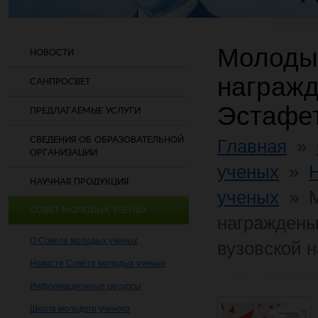
Молоды
НОВОСТИ
награж
САНПРОСВЕТ
Эстафет
ПРЕДЛАГАЕМЫЕ УСЛУГИ
СВЕДЕНИЯ ОБ ОБРАЗОВАТЕЛЬНОЙ
Главная
»
ОРГАНИЗАЦИИ
ученых
»
НАУЧНАЯ ПРОДУКЦИЯ
ученых
»
СОВЕТ МОЛОДЫХ УЧЕНЫХ
награжден
О Совете молодых ученых
вузовской н
Новости Совета молодых ученых
Информационные ресурсы
Школа молодого ученого