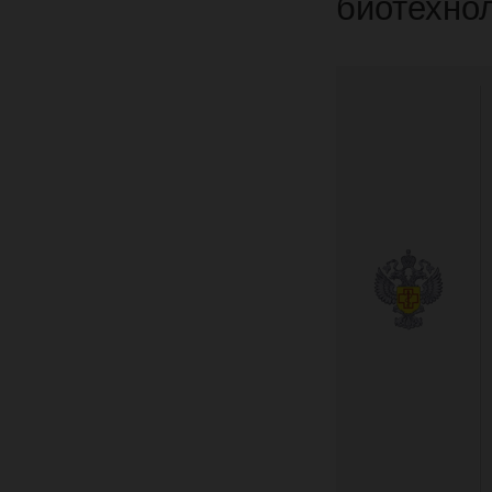
биотехнол