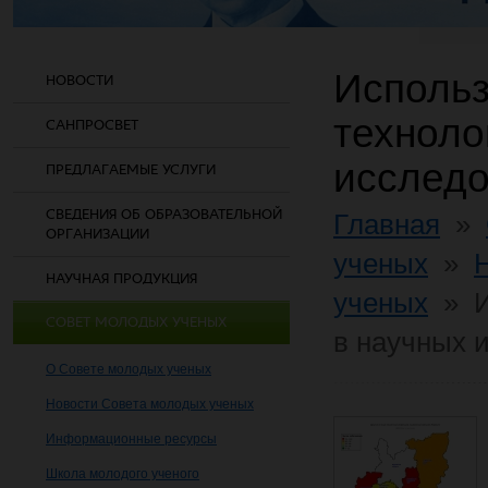
Использ
НОВОСТИ
техноло
САНПРОСВЕТ
исследо
ПРЕДЛАГАЕМЫЕ УСЛУГИ
СВЕДЕНИЯ ОБ ОБРАЗОВАТЕЛЬНОЙ
Главная
»
ОРГАНИЗАЦИИ
ученых
»
НАУЧНАЯ ПРОДУКЦИЯ
ученых
»
СОВЕТ МОЛОДЫХ УЧЕНЫХ
в научных 
О Совете молодых ученых
Новости Совета молодых ученых
Информационные ресурсы
Школа молодого ученого