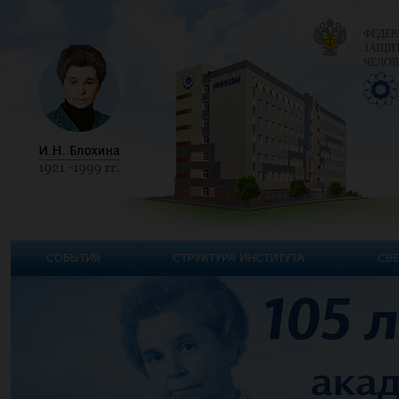
ФЕДЕР
ЗАЩИТ
ЧЕЛОВ
СОБЫТИЯ
СТРУКТУРА ИНСТИТУТА
СВЕ