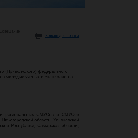
Совещание
Версия для печати
ого (Приволжского) федерального
ов молодых ученых и специалистов
ели региональных СМУСов и СМУСов
, Нижегородской области, Ульяновской
ской Республики, Самарской области,