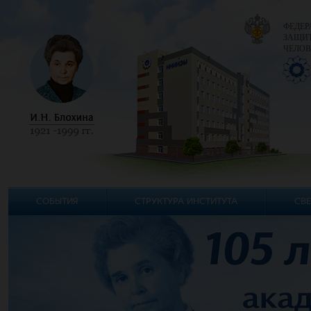
ФЕДЕР
ЗАЩИТ
ЧЕЛОВ
СОБЫТИЯ
СТРУКТУРА ИНСТИТУТА
СВЕ