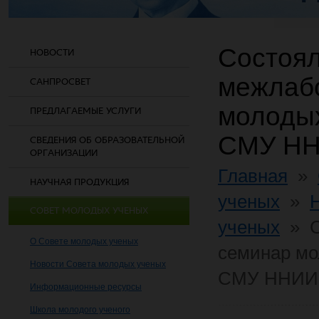
Состоя
НОВОСТИ
межлаб
САНПРОСВЕТ
молодых
ПРЕДЛАГАЕМЫЕ УСЛУГИ
СМУ Н
СВЕДЕНИЯ ОБ ОБРАЗОВАТЕЛЬНОЙ
ОРГАНИЗАЦИИ
Главная
»
НАУЧНАЯ ПРОДУКЦИЯ
ученых
»
СОВЕТ МОЛОДЫХ УЧЕНЫХ
ученых
»
О Совете молодых ученых
семинар мо
Новости Совета молодых ученых
СМУ ННИ
Информационные ресурсы
Школа молодого ученого