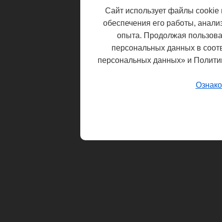
Сайт использует файлы cookie 
обеспечения его работы, анали
опыта. Продолжая пользоват
персональных данных в соот
персональных данных» и Полити
Ознако