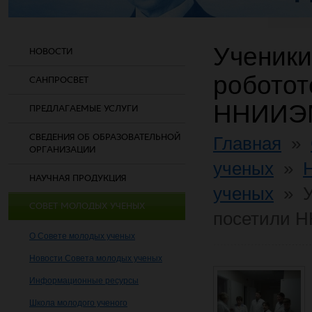
Ученик
НОВОСТИ
роботот
САНПРОСВЕТ
ННИИЭМ
ПРЕДЛАГАЕМЫЕ УСЛУГИ
СВЕДЕНИЯ ОБ ОБРАЗОВАТЕЛЬНОЙ
Главная
»
ОРГАНИЗАЦИИ
ученых
»
НАУЧНАЯ ПРОДУКЦИЯ
ученых
»
СОВЕТ МОЛОДЫХ УЧЕНЫХ
посетили Н
О Совете молодых ученых
Новости Совета молодых ученых
Информационные ресурсы
Школа молодого ученого