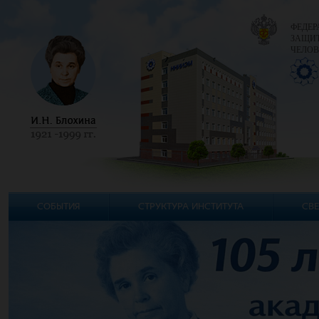
ФЕДЕР
ЗАЩИТ
ЧЕЛОВ
СОБЫТИЯ
СТРУКТУРА ИНСТИТУТА
СВЕ