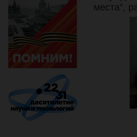
места", р