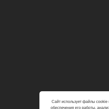
Сайт использует файлы cookie 
обеспечения его работы, анали