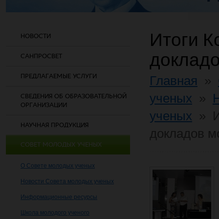
Итоги К
НОВОСТИ
докладо
САНПРОСВЕТ
ПРЕДЛАГАЕМЫЕ УСЛУГИ
Главная
»
ученых
»
СВЕДЕНИЯ ОБ ОБРАЗОВАТЕЛЬНОЙ
ОРГАНИЗАЦИИ
ученых
»
НАУЧНАЯ ПРОДУКЦИЯ
докладов м
СОВЕТ МОЛОДЫХ УЧЕНЫХ
О Совете молодых ученых
Новости Совета молодых ученых
Информационные ресурсы
Школа молодого ученого