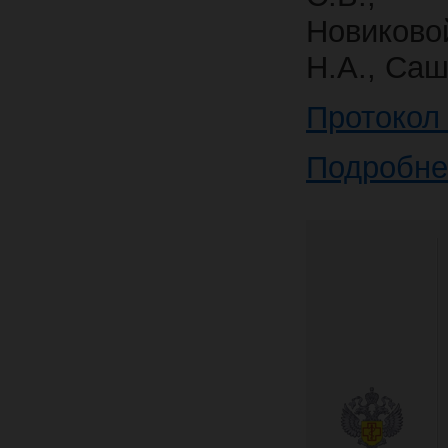
Новиково
Н.А., Саш
Протокол
Подробне