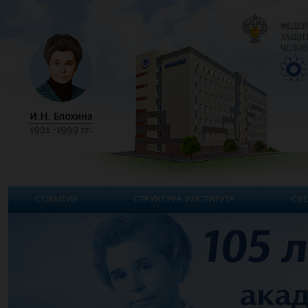
ФЕДЕР
ЗАЩИТ
ЧЕЛОВ
СОБЫТИЯ
СТРУКТУРА ИНСТИТУТА
СВЕ