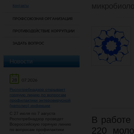
микробиоло
Контакты
ПРОФСОЮЗНАЯ ОРГАНИЗАЦИЯ
ПРОТИВОДЕЙСТВИЕ КОРРУПЦИИ
ЗАДАТЬ ВОПРОС
Новости
28
07.2026
Роспотребнадзор открывает
горячую линию по вопросам
профилактики энтеровирусной
(неполио) инфекции
С 27 июля по 7 августа
В работе
Роспотребнадзор проведет
Всероссийскую горячую линию
220 моло
по вопросам профилактики