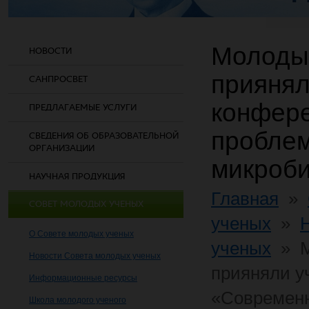
Молодые
НОВОСТИ
приянял
САНПРОСВЕТ
конфер
ПРЕДЛАГАЕМЫЕ УСЛУГИ
проблем
СВЕДЕНИЯ ОБ ОБРАЗОВАТЕЛЬНОЙ
ОРГАНИЗАЦИИ
микроби
НАУЧНАЯ ПРОДУКЦИЯ
Главная
»
СОВЕТ МОЛОДЫХ УЧЕНЫХ
ученых
»
О Совете молодых ученых
ученых
»
Новости Совета молодых ученых
прияняли у
Информационные ресурсы
«Современн
Школа молодого ученого