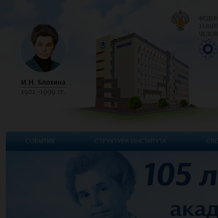
ФЕДЕР
ЗАЩИТ
ЧЕЛОВ
СОБЫТИЯ
СТРУКТУРА ИНСТИТУТА
СВЕ