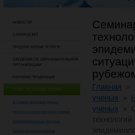
Семинар
НОВОСТИ
техноло
САНПРОСВЕТ
эпидеми
ПРЕДЛАГАЕМЫЕ УСЛУГИ
ситуаци
СВЕДЕНИЯ ОБ ОБРАЗОВАТЕЛЬНОЙ
ОРГАНИЗАЦИИ
рубежо
НАУЧНАЯ ПРОДУКЦИЯ
Главная
»
СОВЕТ МОЛОДЫХ УЧЕНЫХ
ученых
»
О Совете молодых ученых
ученых
»
Новости Совета молодых ученых
технологий
Информационные ресурсы
эпидемиоло
Школа молодого ученого