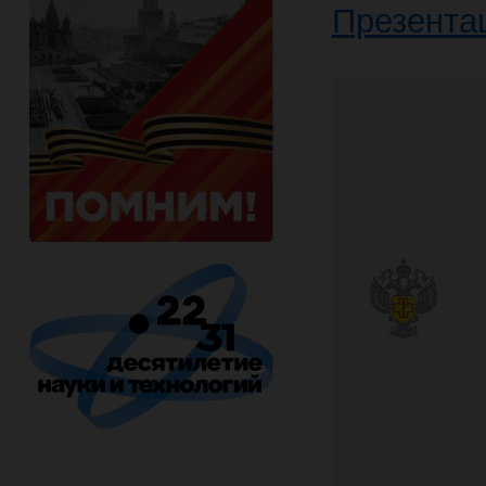
Презента