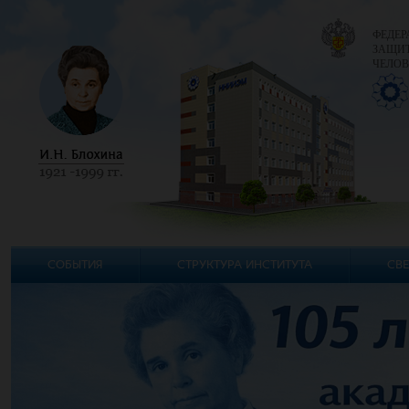
ФЕДЕР
ЗАЩИТ
ЧЕЛОВ
СОБЫТИЯ
СТРУКТУРА ИНСТИТУТА
СВЕ