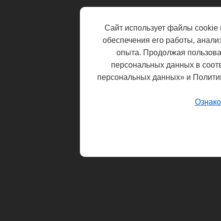
Сайт использует файлы cookie 
обеспечения его работы, анали
опыта. Продолжая пользоват
персональных данных в соот
персональных данных» и Полити
Ознако