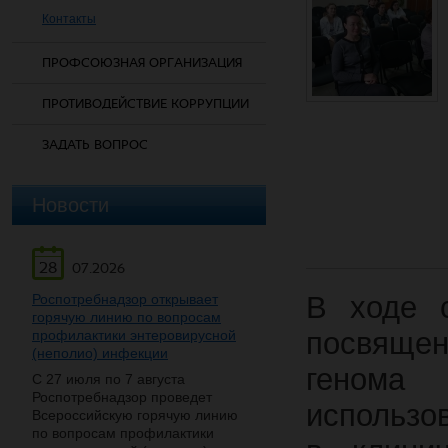
Контакты
ПРОФСОЮЗНАЯ ОРГАНИЗАЦИЯ
ПРОТИВОДЕЙСТВИЕ КОРРУПЦИИ
ЗАДАТЬ ВОПРОС
Новости
28
07.2026
В ходе 
Роспотребнадзор открывает
горячую линию по вопросам
посвяще
профилактики энтеровирусной
(неполио) инфекции
генома 
С 27 июля по 7 августа
Роспотребнадзор проведет
использо
Всероссийскую горячую линию
по вопросам профилактики