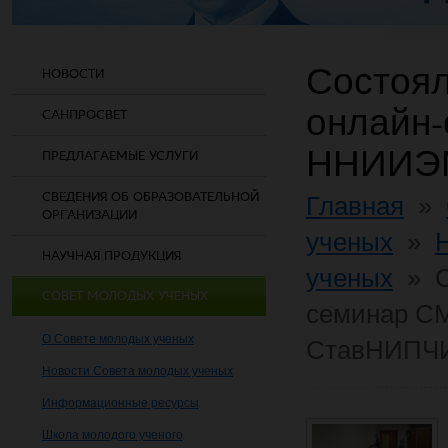
Состоял
НОВОСТИ
онлайн
САНПРОСВЕТ
ННИИЭМ
ПРЕДЛАГАЕМЫЕ УСЛУГИ
СВЕДЕНИЯ ОБ ОБРАЗОВАТЕЛЬНОЙ
Главная
»
ОРГАНИЗАЦИИ
ученых
»
НАУЧНАЯ ПРОДУКЦИЯ
ученых
»
СОВЕТ МОЛОДЫХ УЧЕНЫХ
семинар С
О Совете молодых ученых
СтавНИПЧ
Новости Совета молодых ученых
Информационные ресурсы
Школа молодого ученого