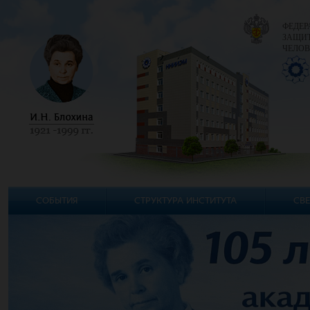
ФЕДЕР
ЗАЩИТ
ЧЕЛОВ
СОБЫТИЯ
СТРУКТУРА ИНСТИТУТА
СВЕ