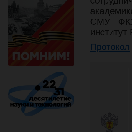
сотрудн
академик
СМУ ФКУ
институт
Протокол