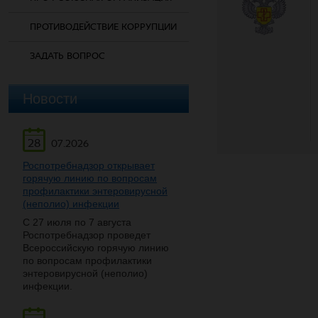
ПРОТИВОДЕЙСТВИЕ КОРРУПЦИИ
ЗАДАТЬ ВОПРОС
Новости
28
07.2026
Роспотребнадзор открывает
горячую линию по вопросам
профилактики энтеровирусной
(неполио) инфекции
С 27 июля по 7 августа
Роспотребнадзор проведет
Всероссийскую горячую линию
по вопросам профилактики
энтеровирусной (неполио)
инфекции.