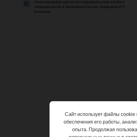
Нижегородский научно-исследовательский институт
эпидемиологии и микробиологии им. академика И.Н.
Блохиной
Сайт использует файлы cookie 
обеспечения его работы, анали
опыта. Продолжая пользоват