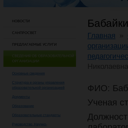
Бабайки
НОВОСТИ
САНПРОСВЕТ
Главная
»
организаци
ПРЕДЛАГАЕМЫЕ УСЛУГИ
педагогичес
СВЕДЕНИЯ ОБ ОБРАЗОВАТЕЛЬНОЙ
ОРГАНИЗАЦИИ
Николаевн
Основные сведения
Структура и органы управления
ФИО: Баб
образовательной организацией
Документы
Ученая ст
Образование
Должност
Образовательные стандарты
лаборато
Руководство. Научно-