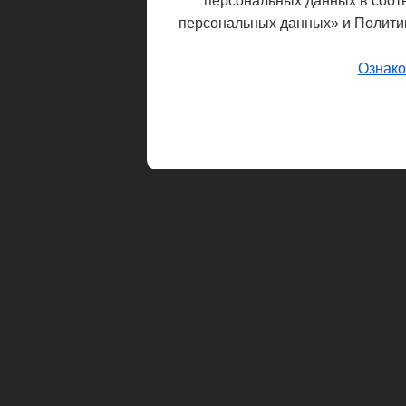
персональных данных в соот
персональных данных» и Полити
Ознако