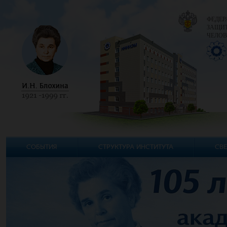
ФЕДЕР
ЗАЩИТ
ЧЕЛОВ
СОБЫТИЯ
СТРУКТУРА ИНСТИТУТА
СВЕ