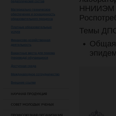
педагогический состав
ННИИЭМ и
Материально-техническое
обеспечение и оснащенность
Роспотре
образовательного процесса
Платные образовательные
Темы ДПО
услуги
Финансово-хозяйственная
Общая 
деятельность
эпидем
Вакантные места для приема
(перевода) обучающихся
Доступная среда
Международное сотрудничество
Внешние ссылки
НАУЧНАЯ ПРОДУКЦИЯ
СОВЕТ МОЛОДЫХ УЧЕНЫХ
ПРОФСОЮЗНАЯ ОРГАНИЗАЦИЯ