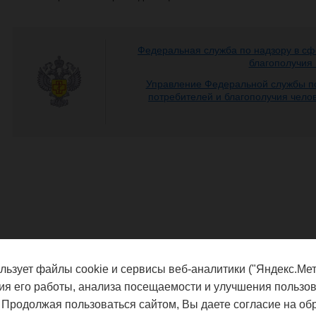
Федеральная служба по надзору в сф
благополучия
Управление Федеральной службы по
потребителей и благополучия чело
льзует файлы cookie и сервисы веб-аналитики ("Яндекс.Мет
ия его работы, анализа посещаемости и улучшения пользов
 Продолжая пользоваться сайтом, Вы даете согласие на об