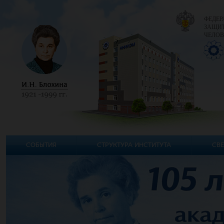
ФЕДЕР
ЗАЩИТ
ЧЕЛОВ
СОБЫТИЯ
СТРУКТУРА ИНСТИТУТА
СВЕ