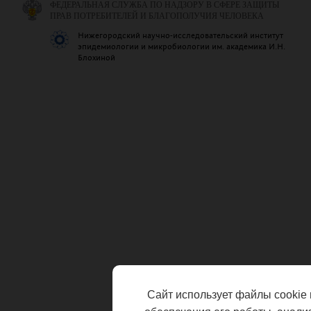
ФЕДЕРАЛЬНАЯ СЛУЖБА ПО НАДЗОРУ В СФЕРЕ ЗАЩИТЫ
ПРАВ ПОТРЕБИТЕЛЕЙ И БЛАГОПОЛУЧИЯ ЧЕЛОВЕКА
Нижегородский научно-исследовательский институт
эпидемиологии и микробиологии им. академика И.Н.
Блохиной
Сайт использует файлы cookie 