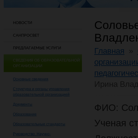
Соловь
НОВОСТИ
Владле
САНПРОСВЕТ
ПРЕДЛАГАЕМЫЕ УСЛУГИ
Главная
»
организаци
СВЕДЕНИЯ ОБ ОБРАЗОВАТЕЛЬНОЙ
ОРГАНИЗАЦИИ
педагогичес
Основные сведения
Ирина Вла
Структура и органы управления
образовательной организацией
Документы
ФИО: Сол
Образование
Ученая ст
Образовательные стандарты
Руководство. Научно-