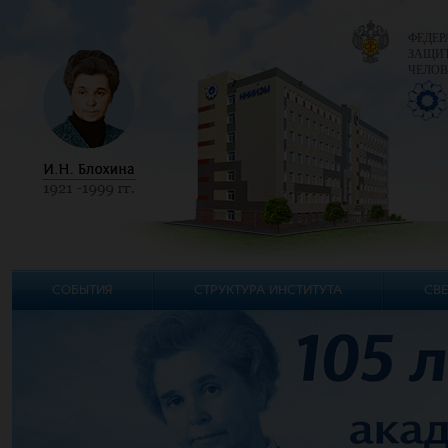
ФЕДЕР
ЗАЩИТ
ЧЕЛОВ
СОБЫТИЯ
СТРУКТУРА ИНСТИТУТА
СВЕ