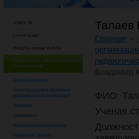
Талаев
НОВОСТИ
САНПРОСВЕТ
Главная
»
организаци
ПРЕДЛАГАЕМЫЕ УСЛУГИ
педагогичес
СВЕДЕНИЯ ОБ ОБРАЗОВАТЕЛЬНОЙ
ОРГАНИЗАЦИИ
Владимир 
Основные сведения
Структура и органы управления
ФИО: Тал
образовательной организацией
Документы
Ученая ст
Образование
Должнос
Образовательные стандарты
заведу
Руководство. Научно-