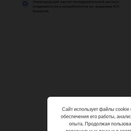
Нижегородский научно-исследовательский институт
эпидемиологии и микробиологии им. академика И.Н.
Блохиной
Сайт использует файлы cookie 
обеспечения его работы, анали
опыта. Продолжая пользоват