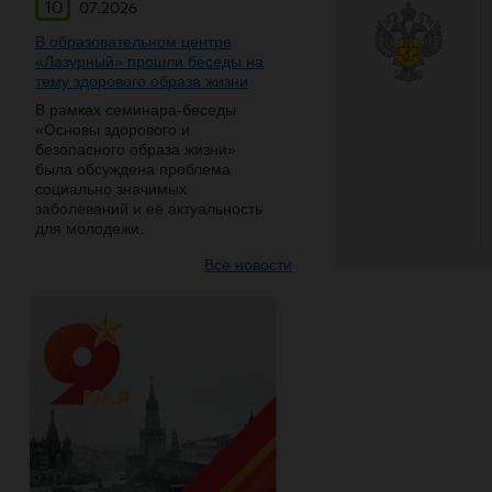
10
07.2026
В образовательном центре
«Лазурный» прошли беседы на
тему здорового образа жизни
В рамках семинара-беседы
«Основы здорового и
безопасного образа жизни»
была обсуждена проблема
социально значимых
заболеваний и её актуальность
для молодежи.
Все новости