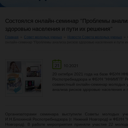
Состоялся онлайн-семинар "Проблемы анали
здоровью населения и пути их решения"
Главная
»
Совет молодых ученых
»
Новости Совета молодых ученых
»
онлайн-семинар "Проблемы анализа рисков здоровью населения и пути и
21
10.2021
20 октября 2021 года на базе ФБУН Н
Роспотребнадзора и ФБУН "ННИИГП" Р
совместный онлайн-семинар молодых 
анализа рисков здоровью населения и 
Организаторами семинара выступили Советы молодых у
И.Н.Блохиной Роспотребнадзора (г. Нижний Новгород) и ФБУН 
Новгород). В работе мероприятия приняли участие 22 молоды