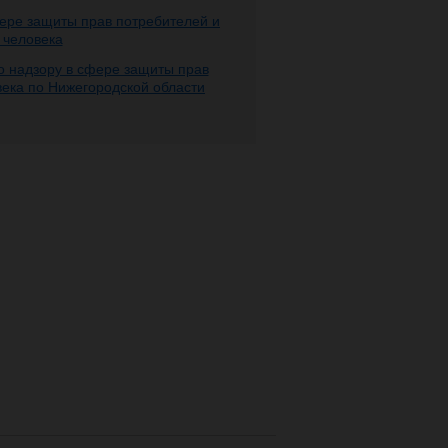
ере защиты прав потребителей и
 человека
 надзору в сфере защиты прав
века по Нижегородской области