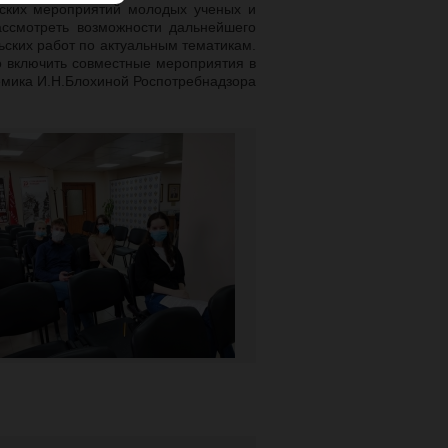
еских мероприятий молодых ученых и
ассмотреть возможности дальнейшего
ьских работ по актуальным тематикам.
 включить совместные мероприятия в
мика И.Н.Блохиной Роспотребнадзора