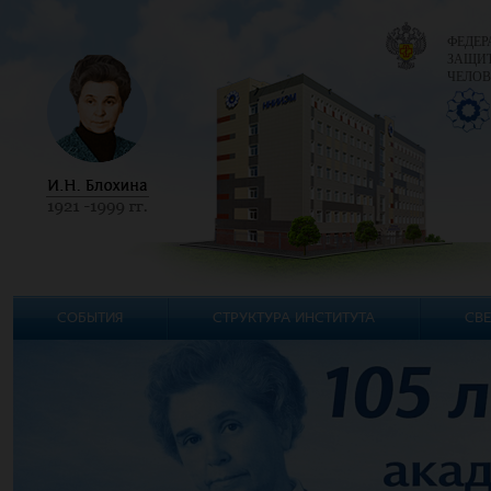
ФЕДЕР
ЗАЩИТ
ЧЕЛОВ
СОБЫТИЯ
СТРУКТУРА ИНСТИТУТА
СВЕ