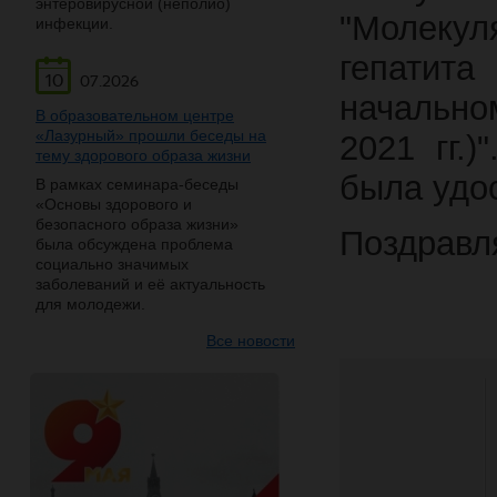
энтеровирусной (неполио)
"Молекул
инфекции.
гепатит
10
07.2026
начально
В образовательном центре
«Лазурный» прошли беседы на
2021 гг.
тему здорового образа жизни
была удос
В рамках семинара-беседы
«Основы здорового и
безопасного образа жизни»
Поздравл
была обсуждена проблема
социально значимых
заболеваний и её актуальность
для молодежи.
Все новости