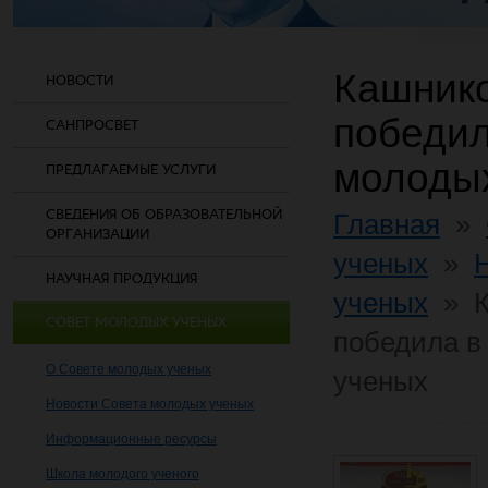
Кашник
НОВОСТИ
победил
САНПРОСВЕТ
молоды
ПРЕДЛАГАЕМЫЕ УСЛУГИ
СВЕДЕНИЯ ОБ ОБРАЗОВАТЕЛЬНОЙ
Главная
»
ОРГАНИЗАЦИИ
ученых
»
НАУЧНАЯ ПРОДУКЦИЯ
ученых
»
СОВЕТ МОЛОДЫХ УЧЕНЫХ
победила в
О Совете молодых ученых
ученых
Новости Совета молодых ученых
Информационные ресурсы
Школа молодого ученого