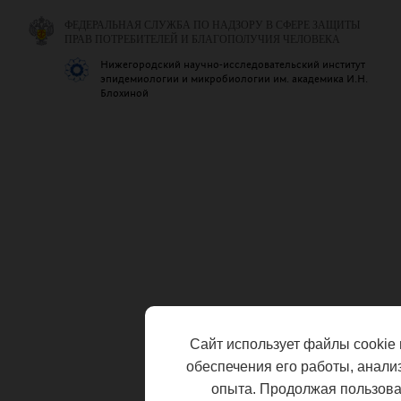
ФЕДЕРАЛЬНАЯ СЛУЖБА ПО НАДЗОРУ В СФЕРЕ ЗАЩИТЫ
ПРАВ ПОТРЕБИТЕЛЕЙ И БЛАГОПОЛУЧИЯ ЧЕЛОВЕКА
Нижегородский научно-исследовательский институт
эпидемиологии и микробиологии им. академика И.Н.
Блохиной
Сайт использует файлы cookie 
обеспечения его работы, анали
опыта. Продолжая пользоват